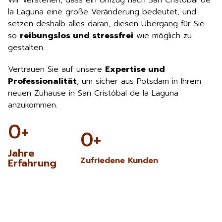
Wir verstehen, dass ein Umzug nach San Cristóbal de
la Laguna eine große Veränderung bedeutet, und
setzen deshalb alles daran, diesen Übergang für Sie
so
reibungslos und stressfrei
wie möglich zu
gestalten.
Vertrauen Sie auf unsere
Expertise und
Professionalität
, um sicher aus Potsdam in Ihrem
neuen Zuhause in San Cristóbal de la Laguna
anzukommen.
0
+
0
+
Jahre
Zufriedene Kunden
Erfahrung