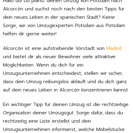
Hallo du! Du planst deinen Umzug von Potsdam nach
Alcorcón und suchst noch nach den besten Tipps für
dein neues Leben in der spanischen Stadt? Keine
Sorge, wir von Umzugexperten Potsdam aus Potsdam
helfen dir gerne weiter!
Alcorcón ist eine aufstrebende Vorstadt von
Madrid
und bietet dir als neuer Bewohner viele attraktive
Möglichkeiten. Wenn du dich für ein
Umzugsunternehmen entscheidest, stellen wir sicher,
dass dein Umzug reibungslos abläuft und du dich ganz
auf dein neues Leben in Alcorcón konzentrieren kannst.
Ein wichtiger Tipp für deinen Umzug ist die rechtzeitige
Organisation deiner Umzugsgut. Sorge dafür, dass du
rechtzeitig eine Liste erstellst und dein
Umzugsunternehmen informierst, welche Möbelstücke