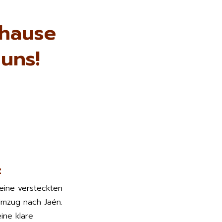
uhause
 uns!
z
keine versteckten
Umzug nach Jaén.
ine klare