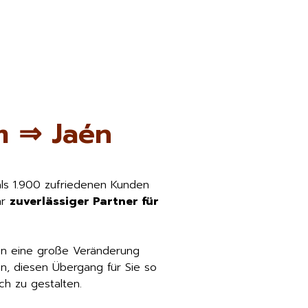
m ⇒ Jaén
als 1.900 zufriedenen Kunden
hr
zuverlässiger Partner für
én eine große Veränderung
n, diesen Übergang für Sie so
h zu gestalten.