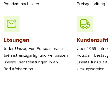
Potsdam nach Jaén.
Preisgestaltung.
Lösungen
Kundenzufr
Jeder Umzug von Potsdam nach
Über 1.985 zufri
Jaén ist einzigartig, und wir passen
Potsdam bestäti
unsere Dienstleistungen Ihren
Einsatz für Quali
Bedürfnissen an.
Umzugsservice.