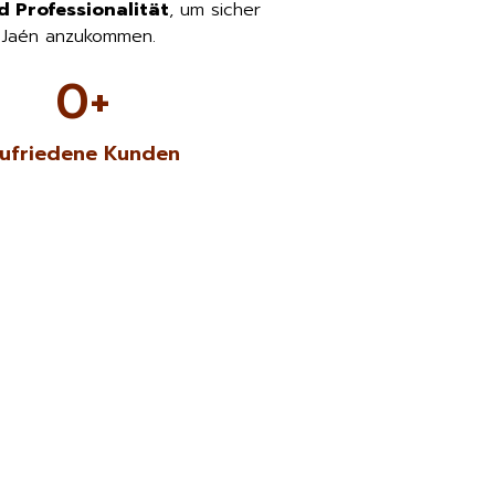
d Professionalität
, um sicher
 Jaén anzukommen.
0
+
ufriedene Kunden