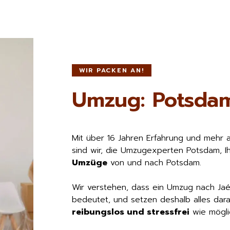
WIR PACKEN AN!
Umzug: Potsda
Mit über 16 Jahren Erfahrung und mehr 
sind wir, die Umzugexperten Potsdam, I
Umzüge
von und nach Potsdam.
Wir verstehen, dass ein Umzug nach Ja
bedeutet, und setzen deshalb alles dara
reibungslos und stressfrei
wie möglic