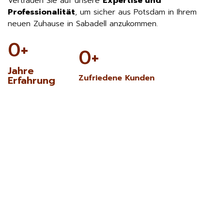
Vertrauen Sie auf unsere
Expertise und
Professionalität
, um sicher aus Potsdam in Ihrem
neuen Zuhause in Sabadell anzukommen.
0
+
0
+
Jahre
Zufriedene Kunden
Erfahrung