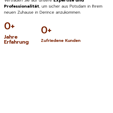
Vertrauen Sie auf unsere
Expertise und
Professionalität
, um sicher aus Potsdam in Ihrem
neuen Zuhause in Derince anzukommen.
0
+
0
+
Jahre
Zufriedene Kunden
Erfahrung