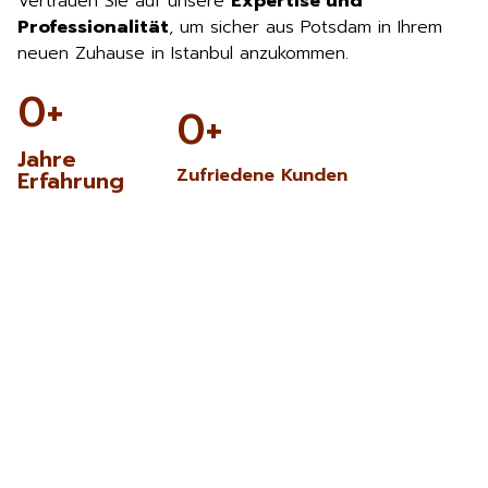
Vertrauen Sie auf unsere
Expertise und
Professionalität
, um sicher aus Potsdam in Ihrem
neuen Zuhause in Istanbul anzukommen.
0
+
0
+
Jahre
Zufriedene Kunden
Erfahrung