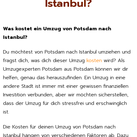
Istanbul?
Was kostet ein Umzug von Potsdam nach
Istanbul?
Du möchtest von Potsdam nach Istanbul umziehen und
fragst dich, was dich dieser Umzug
kosten
wird? Als
Umzugexperten Potsdam aus Potsdam können wir dir
helfen, genau das herauszufinden. Ein Umzug in eine
andere Stadt ist immer mit einer gewissen finanziellen
Investition verbunden, aber wir möchten sicherstellen,
dass der Umzug für dich stressfrei und erschwinglich
ist.
Die Kosten für deinen Umzug von Potsdam nach
Istanbul hängen von verschiedenen Faktoren ab. Dazu