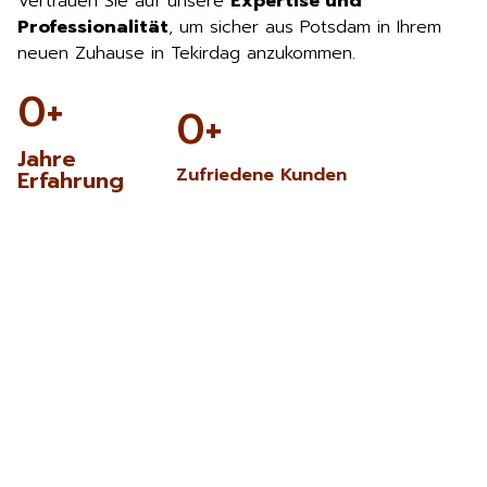
Vertrauen Sie auf unsere
Expertise und
Professionalität
, um sicher aus Potsdam in Ihrem
neuen Zuhause in Tekirdag anzukommen.
0
+
0
+
Jahre
Zufriedene Kunden
Erfahrung