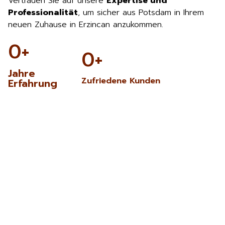
Vertrauen Sie auf unsere
Expertise und
Professionalität
, um sicher aus Potsdam in Ihrem
neuen Zuhause in Erzincan anzukommen.
0
+
0
+
Jahre
Zufriedene Kunden
Erfahrung