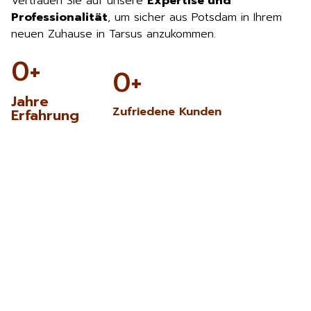
Vertrauen Sie auf unsere
Expertise und
Professionalität
, um sicher aus Potsdam in Ihrem
neuen Zuhause in Tarsus anzukommen.
0
+
0
+
Jahre
Zufriedene Kunden
Erfahrung