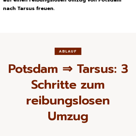
nach Tarsus freuen.
ABLAUF
Potsdam ⇒ Tarsus: 3
Schritte zum
reibungslosen
Umzug