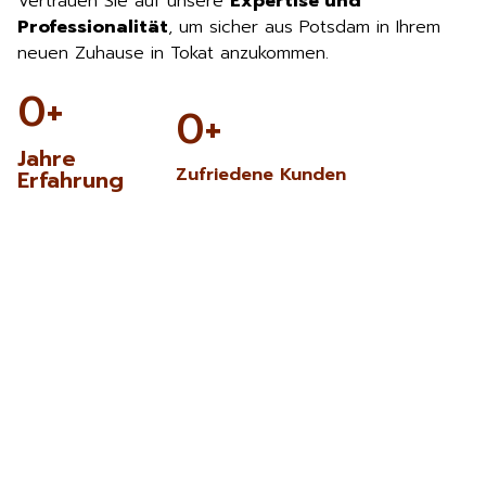
Vertrauen Sie auf unsere
Expertise und
Professionalität
, um sicher aus Potsdam in Ihrem
neuen Zuhause in Tokat anzukommen.
0
+
0
+
Jahre
Zufriedene Kunden
Erfahrung